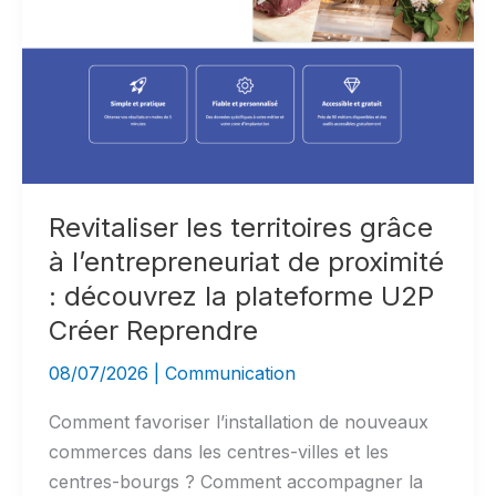
Île-
de-
France
Revitaliser les territoires grâce
à l’entrepreneuriat de proximité
: découvrez la plateforme U2P
Créer Reprendre
08/07/2026
|
Communication
Comment favoriser l’installation de nouveaux
commerces dans les centres-villes et les
centres-bourgs ? Comment accompagner la