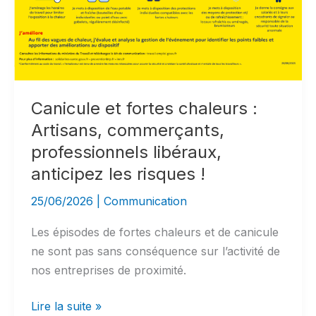
plateforme
U2P
Créer
Reprendre
Canicule et fortes chaleurs :
Artisans, commerçants,
professionnels libéraux,
anticipez les risques !
25/06/2026
|
Communication
Les épisodes de fortes chaleurs et de canicule
ne sont pas sans conséquence sur l’activité de
nos entreprises de proximité.
Canicule
Lire la suite »