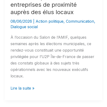
entreprises de proximité
auprès des élus locaux
08/06/2026
|
Action politique
,
Communication
,
Dialogue social
À l’occasion du Salon de l’AMIF, quelques
semaines après les élections municipales, ce
rendez-vous constituait une opportunité
privilégiée pour l’U2P Île-de-France de passer
des constats globaux à des sujets très
opérationnels avec les nouveaux exécutifs
locaux.
Au
Lire la suite »
Salon
de