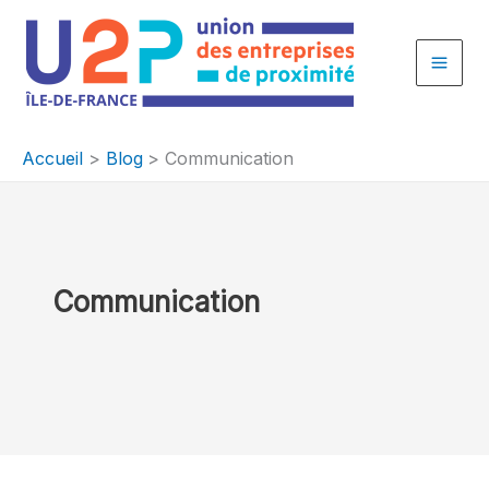
Aller
au
contenu
Accueil
Blog
Communication
Communication