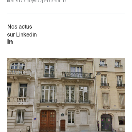
iledefrance@u2p-france.fr
Nos actus
sur Linkedin