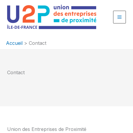
Aller
au
contenu
Accueil
Contact
Contact
Union des Entreprises de Proximité