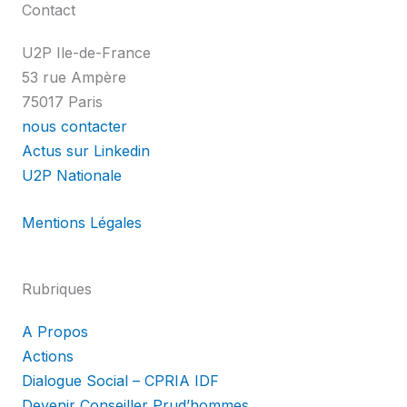
Contact
U2P Ile-de-France
53 rue Ampère
75017 Paris
nous contacter
Actus sur Linkedin
U2P Nationale
Mentions Légales
Rubriques
A Propos
Actions
Dialogue Social – CPRIA IDF
Devenir Conseiller Prud’hommes